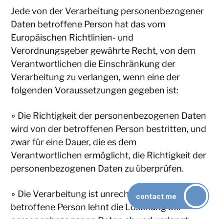
Jede von der Verarbeitung personenbezogener
Daten betroffene Person hat das vom
Europäischen Richtlinien- und
Verordnungsgeber gewährte Recht, von dem
Verantwortlichen die Einschränkung der
Verarbeitung zu verlangen, wenn eine der
folgenden Voraussetzungen gegeben ist:
◦ Die Richtigkeit der personenbezogenen Daten
wird von der betroffenen Person bestritten, und
zwar für eine Dauer, die es dem
Verantwortlichen ermöglicht, die Richtigkeit der
personenbezogenen Daten zu überprüfen.
◦ Die Verarbeitung ist unrechtmäßig, die
contact me
betroffene Person lehnt die Löschung der