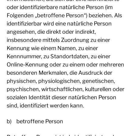
oder identifizierbare natürliche Person (im
Folgenden „betroffene Person“) beziehen. Als
identifizierbar wird eine natürliche Person
angesehen, die direkt oder indirekt,
insbesondere mittels Zuordnung zu einer
Kennung wie einem Namen, zu einer
Kennnummer, zu Standortdaten, zu einer
Online-Kennung oder zu einem oder mehreren
besonderen Merkmalen, die Ausdruck der
physischen, physiologischen, genetischen,
psychischen, wirtschaftlichen, kulturellen oder
sozialen Identität dieser natürlichen Person
sind, identifiziert werden kann.
b) betroffene Person